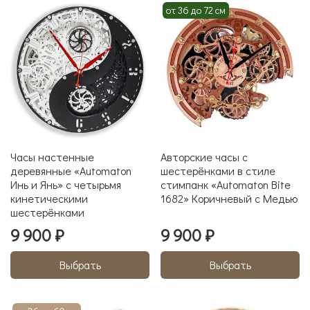
от 36 до 72 см
Часы настенные
Авторские часы с
деревянные «Automaton
шестерёнками в стиле
Инь и Янь» с четырьмя
стимпанк «Automaton Bite
кинетическими
1682» Коричневый с Медью
шестерёнками
9 900 ₽
9 900 ₽
Выбрать
Выбрать