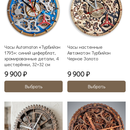
Часы Automaton «Турбийон
Часы настенные
1795»: синий циферблат,
Автоматон Турбийон
хромированные детали, 4
Черное Золото
шестерёнки, 32×32 см
9 900 ₽
9 900 ₽
Выбрать
Выбрать