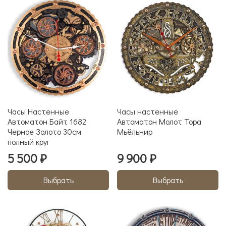
Часы Настенные
Часы настенные
Автоматон Байт 1682
Автоматон Молот Тора
Черное Золото 30см
Мьёльнир
полный круг
5 500 ₽
9 900 ₽
Выбрать
Выбрать