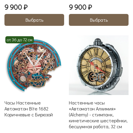
9 900 ₽
9 900 ₽
Выбрать
Выбрать
от 36 до 72 см
Часы Настенные
Настенные часы
Автоматон Bite 1682
«Автоматон Алхимия»
Коричневые с Бирюзой
(Alchemy) - стимпанк,
кинетические шестерёнки,
бесшумная работа, 32 см