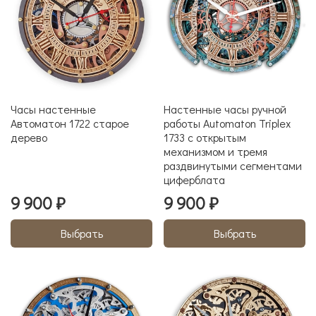
Часы настенные
Настенные часы ручной
Автоматон 1722 старое
работы Automaton Triplex
дерево
1733 с открытым
механизмом и тремя
раздвинутыми сегментами
циферблата
9 900 ₽
9 900 ₽
Выбрать
Выбрать