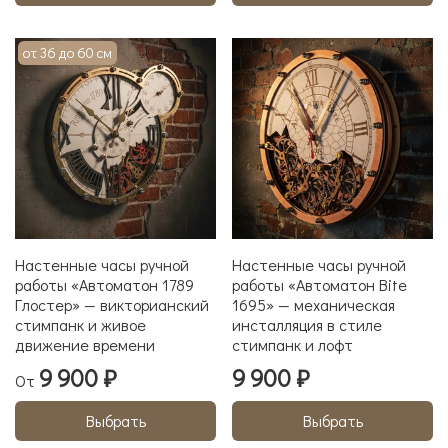
от 36 до 60 см
Настенные часы ручной
Настенные часы ручной
работы «Автоматон 1789
работы «Автоматон Bite
Глостер» — викторианский
1695» — механическая
стимпанк и живое
инсталляция в стиле
движение времени
стимпанк и лофт
9 900 ₽
9 900 ₽
От
Выбрать
Выбрать