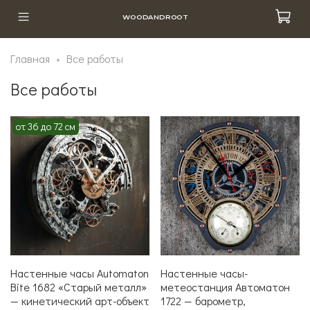
WOODANDROOT
Главная
Все работы
Все работы
от 36 до 72 см
Настенные часы Automaton
Настенные часы-
Bite 1682 «Старый металл»
метеостанция Автоматон
— кинетический арт-объект
1722 — барометр,