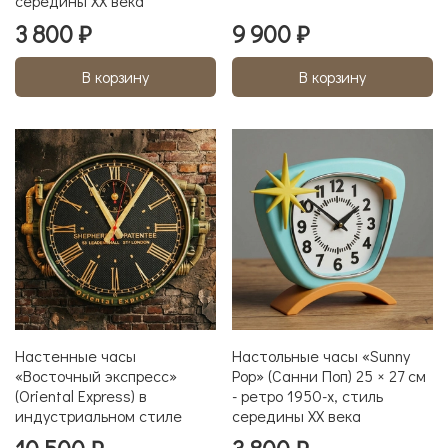
середины XX века
3 800 ₽
9 900 ₽
В корзину
В корзину
Настенные часы
Настольные часы «Sunny
«Восточный экспресс»
Pop» (Санни Поп) 25 × 27 см
(Oriental Express) в
- ретро 1950-х, стиль
индустриальном стиле
середины XX века