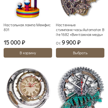
Настольная лампа Мемфис
Настенные
831
стимпанк‑часы Automaton B
ite 1682 «Винтажная медь»
15 000 ₽
9 900 ₽
От
В корзину
Выбрать