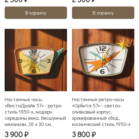
В корзину
В корзину
Настенные часы
Настенные ретро-часы
«ВистаДрайв 57» - ретро-
«Орбита-57» - светло-
стиль 1950-х, модерн
оливковый корпус,
середины века, бесшумный
хромированный обод,
механизм, 26 x 30 см.
космический стиль 1950-х
3 900 ₽
3 800 ₽