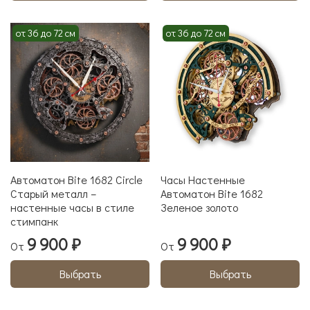
от 36 до 72 см
от 36 до 72 см
Автоматон Bite 1682 Circle
Часы Настенные
Старый металл –
Автоматон Bite 1682
настенные часы в стиле
Зеленое золото
стимпанк
9 900 ₽
9 900 ₽
От
От
Выбрать
Выбрать