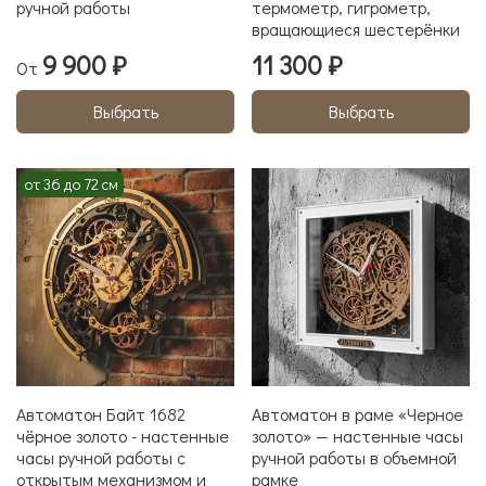
ручной работы
термометр, гигрометр,
вращающиеся шестерёнки
9 900 ₽
11 300 ₽
От
Выбрать
Выбрать
от 36 до 72 см
Автоматон Байт 1682
Автоматон в раме «Черное
чёрное золото - настенные
золото» — настенные часы
часы ручной работы с
ручной работы в объемной
открытым механизмом и
рамке