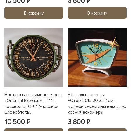
10 500 ₽
3 800 ₽
В корзину
В корзину
Настенные стимпанк-часы
Настольные часы
«Oriental Express» — 24-
«Старт-61» 30 x 27 см -
часовой UTC + 12-часовой
модерн середины века, дух
циферблаты,
космической эры
10 500 ₽
3 800 ₽