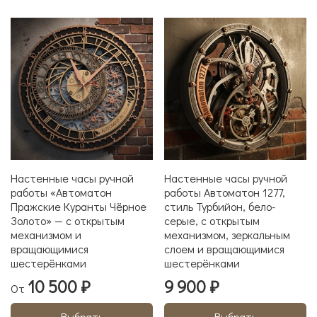
Настенные часы ручной
Настенные часы ручной
работы «Автоматон
работы Автоматон 1277,
Пражские Куранты Чёрное
стиль Турбийон, бело-
Золото» — с открытым
серые, с открытым
механизмом и
механизмом, зеркальным
вращающимися
слоем и вращающимися
шестерёнками
шестерёнками
10 500 ₽
9 900 ₽
От
Выбрать
Выбрать