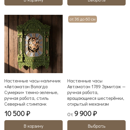
от 36 до 60 см
Настенные часы-наличник
Настенные часы
«Автоматон Вологда
Автоматон 1789 Эрмитаж —
Сумерки» темно-зеленые,
ручная работа,
ручная работа, стиль
вращающиеся шестерёнки,
Северный стимпанк
открытый механизм
10 500 ₽
9 900 ₽
От
В корзину
Выбрать