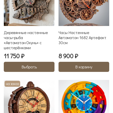
Деревянные настенные
Часы Настенные
часы‑рыба
Автоматон 1682 Артефакт
«Автоматон Окунь» с
30см
шестерёнками
11 750 ₽
8 900 ₽
Выбрать
В корзину
на заказ