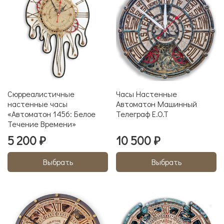
Сюрреалистичные
Часы Настенные
настенные часы
Автоматон Машинный
«Автоматон 1456: Белое
Телеграф E.O.T
Течение Времени»
5 200 ₽
10 500 ₽
Выбрать
Выбрать