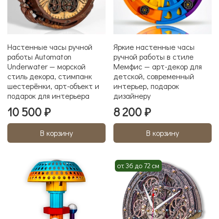
Настенные часы ручной
Яркие настенные часы
работы Automaton
ручной работы в стиле
Underwater — морской
Мемфис — арт-декор для
стиль декора, стимпанк
детской, современный
шестерёнки, арт-объект и
интерьер, подарок
подарок для интерьера
дизайнеру
10 500 ₽
8 200 ₽
В корзину
В корзину
от 36 до 72 см