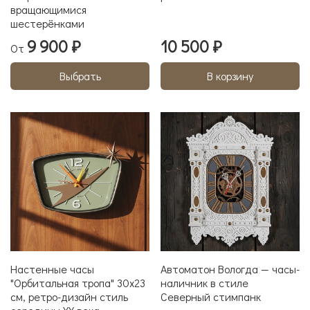
вращающимися
шестерёнками
9 900 ₽
10 500 ₽
От
Выбрать
В корзину
Настенные часы
Автоматон Вологда — часы-
"Орбитальная тропа" 30х23
наличник в стиле
см, ретро-дизайн стиль
Северный стимпанк