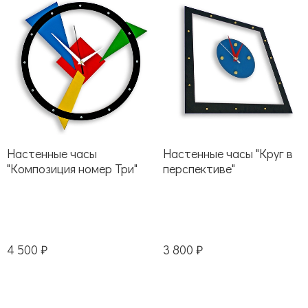
Настенные часы
Настенные часы "Круг в
"Композиция номер Три"
перспективе"
4 500 ₽
3 800 ₽