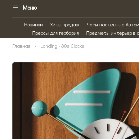
Меню
Новинки
Хиты продаж
Часы настенные Авто
Прессы для гербария
Предметы интерьер в 
Главная
Landing · 80s Clocks