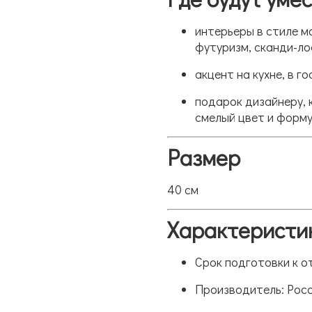
интерьеры в стиле мо
футуризм, сканди-ло
акцент на кухне, в г
подарок дизайнеру, 
смелый цвет и форму
Размер
40 см
Характеристи
Срок подготовки к от
Производитель: Рос