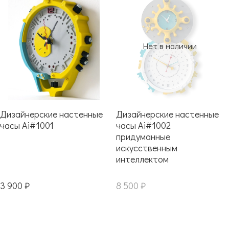
Нет в наличии
Дизайнерские настенные
Дизайнерские настенные
часы Ai#1001
часы Ai#1002
придуманные
искусственным
интеллектом
3 900 ₽
8 500 ₽