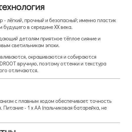
технология
 - лёгкий, прочный и безопасный; именно пластик
 будущего в середине XX века.
идающий деталям приятное тёплое сияние и
вым светильникам эпохи.
авливаются, окрашиваются и собираются
OOT вручную, поэтому оттенки и текстура
ого отличаются.
анизм с плавным ходом обеспечивает точность
 Питание - 1 x AA (пальчиковая батарейка, не
стны