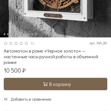
арт.
INfr_BG
(0)
Автоматон в раме «Черное золото» —
настенные часы ручной работы в объемной
рамке
10 500 ₽
В корзину
Добавить в сравнение