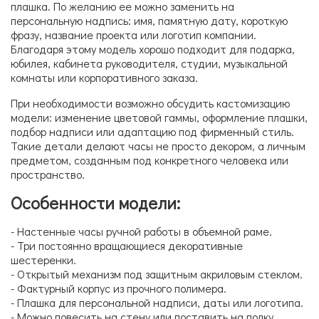
плашка. По желанию ее можно заменить на
персональную надпись: имя, памятную дату, короткую
фразу, название проекта или логотип компании.
Благодаря этому модель хорошо подходит для подарка,
юбилея, кабинета руководителя, студии, музыкальной
комнаты или корпоративного заказа.
При необходимости возможно обсудить кастомизацию
модели: изменение цветовой гаммы, оформление плашки,
подбор надписи или адаптацию под фирменный стиль.
Такие детали делают часы не просто декором, а личным
предметом, созданным под конкретного человека или
пространство.
Особенности модели:
- Настенные часы ручной работы в объемной раме.
- Три постоянно вращающиеся декоративные
шестеренки.
- Открытый механизм под защитным акриловым стеклом.
- Фактурный корпус из прочного полимера.
- Плашка для персональной надписи, даты или логотипа.
- Можно повесить на стену или поставить на полку.