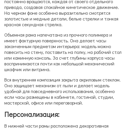
постоянно вращаются, каждая от своего отдельного
привода, создавая спокойное кинетическое движение.
На черном фоне особенно выразительно смотрятся
золотистые и медные детали, белые стрелки и тонкая
красная секундная стрелка.
Объемная рама напечатана из прочного полимера и
имеет фактурную поверхность. Она делает часы
законченным предметом интерьера: модель можно
повесить на стену, поставить на полку, на рабочий стол
или каминную консоль. За счет глубины корпуса часы
воспринимаются почти как небольшой механический
шкафчик или витрина.
Вся внутренняя композиция закрыта акриловым стеклом.
Оно защищает механизм от пыли и делает модель
удобной для повседневного использования, особенно
если часы размещены в кабинете, гостиной, студии,
мастерской, офисе или переговорной.
Персонализация:
В нижней части рамы расположена декоративная