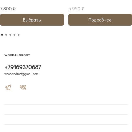
7 800 ₽
5 950 ₽
Выбрать
Подробнее
WOODANDROOT
+79169370687
woodandroot@gmail.com