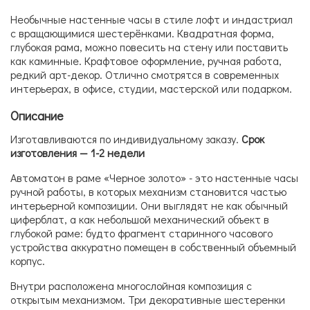
Необычные настенные часы в стиле лофт и индастриал
с вращающимися шестерёнками. Квадратная форма,
глубокая рама, можно повесить на стену или поставить
как каминные. Крафтовое оформление, ручная работа,
редкий арт-декор. Отлично смотрятся в современных
интерьерах, в офисе, студии, мастерской или подарком.
Описание
Изготавливаются по индивидуальному заказу.
Срок
изготовления —
1-
2 недели
Автоматон в раме «Черное золото» - это настенные часы
ручной работы, в которых механизм становится частью
интерьерной композиции. Они выглядят не как обычный
циферблат, а как небольшой механический объект в
глубокой раме: будто фрагмент старинного часового
устройства аккуратно помещен в собственный объемный
корпус.
Внутри расположена многослойная композиция с
открытым механизмом. Три декоративные шестеренки