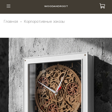
WOODANDROOT
Главная
Корпоративные заказы