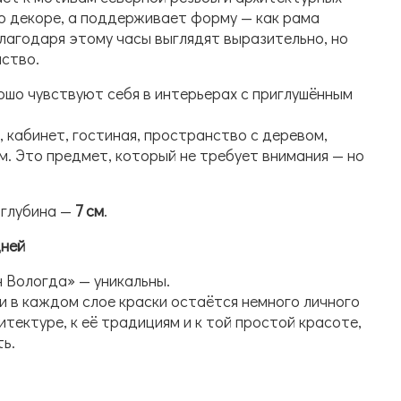
 о декоре, а поддерживает форму — как рама
лагодаря этому часы выглядят выразительно, но
ство.
ошо чувствуют себя в интерьерах с приглушённым
, кабинет, гостиная, пространство с деревом,
. Это предмет, который не требует внимания — но
, глубина —
7 см
.
дней
 Вологда» — уникальны.
и в каждом слое краски остаётся немного личного
итектуре, к её традициям и к той простой красоте,
ь.