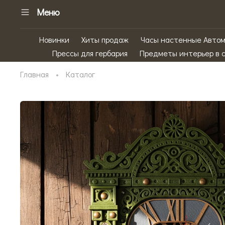
Меню
Новинки
Хиты продаж
Часы настенные Авто
Прессы для гербария
Предметы интерьер в 
Главная
Каталог