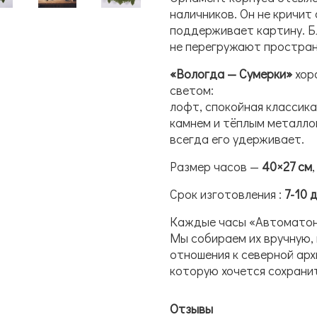
наличников. Он не кричит
поддерживает картину. Б
не перегружают простран
«Вологда — Сумерки»
хор
светом:
лофт, спокойная классика
камнем и тёплым металлом
всегда его удерживает.
Размер часов —
40×27 см
Срок изготовления :
7-10 
Каждые часы «Автоматон
Мы собираем их вручную, 
отношения к северной арх
которую хочется сохранит
Отзывы