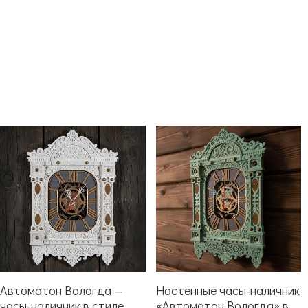
Автоматон Вологда —
Настенные часы-наличник
часы-наличник в стиле
«Автоматон Вологда» в