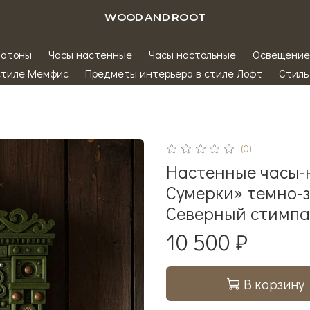
WOODANDROOT
матоны
Часы настенные
Часы настольные
Освещение
стиле Мемфис
Предметы интерьера в стиле Лофт
Стиль
(0)
Настенные часы-
Сумерки» темно-з
Северный стимпа
10 500 ₽
В корзину