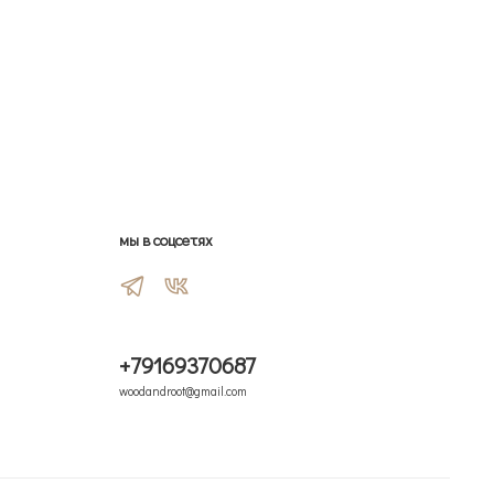
мы в соцсетях
+79169370687
woodandroot@gmail.com