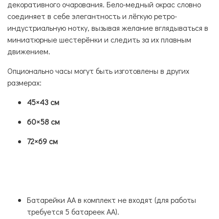
декоративного очарования. Бело-медный окрас словно
соединяет в себе элегантность и лёгкую ретро-
индустриальную нотку, вызывая желание вглядываться в
миниатюрные шестерёнки и следить за их плавным
движением.
Опционально часы могут быть изготовлены в других
размерах:
45×43 см
60×58 см
72×69 см
Батарейки АА в комплект не входят (для работы
требуется 5 батареек АА).