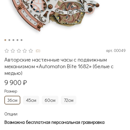
арт.
00049
(0)
Авторские настенные часы с подвижным
механизмом «Automaton Bite 1682» (белые с
медью)
9 900 ₽
Размер
36см
45см
60см
72см
Опции
Возможна бесплатная персональная гравировка