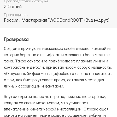
Срок подготовки к отгрузке
3-5 дней
Производитель
Россия , Мастерская "WOODandROOT" (Вудэндрут)
Гравировка
Созданы вручную из нескольких слоёв дерева, каждый из
которых бережно отшлифован и окрашен в бело-медные
тона. Такое сочетание подчёркивает плавные линии и
контрастные детали, придавая часам особую изящность.
«Откусанный» фрагмент циферблата словно напоминает
о том, как быстро утекает время, оставляя место для
личных ассоциаций и фантазии.
Внутри скрыты целых четыре подвижные шестерёнки,
каждая со своим механизмом, что усиливает
впечатление кинетической инсталляции. Отражающая
основа на заднем плане создаёт ощущение глубины и