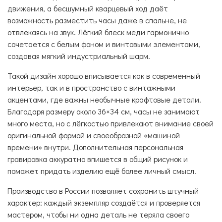
движения, а бесшумный кварцевый ход даёт
возможность разместить часы даже в спальне, не
отвлекаясь на звук. Лёгкий блеск меди гармонично
сочетается с белым фоном и винтовыми элементами,
создавая мягкий индустриальный шарм.
Такой дизайн хорошо вписывается как в современный
интерьер, так и в пространство с винтажными
акцентами, где важны необычные крафтовые детали.
Благодаря размеру около 36×34 см, часы не занимают
много места, но с лёгкостью привлекают внимание своей
оригинальной формой и своеобразной «машиной
времени» внутри. Дополнительная персональная
гравировка аккуратно впишется в общий рисунок и
поможет придать изделию ещё более личный смысл.
Производство в России позволяет сохранить штучный
характер: каждый экземпляр создаётся и проверяется
мастером, чтобы ни одна деталь не теряла своего