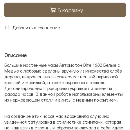
В корзину
Добавить в сравнение
Описание
Большие настенные часы Автоматон Bite 1682 Белые с
Медью с любовью сделаны вручную из множества слоёв
дерева, выкрашенных высококачественной акриловой
краской и морилкой, а также акрилового зеркала.
Детализированная гравировка украшает элементы
фасада часов. В данной работе использованы элементы
из нержавеющей стали и винты с медным покрытием.
На создание этих часов нас вдохновила случайно
увиденная татуировка в стилистике стимпанк, которая
на наш взгляд странным образом заключала в себе идею