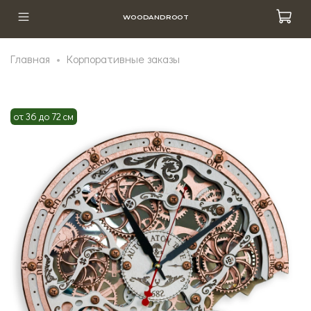
WOODANDROOT
Главная
Корпоративные заказы
от 36 до 72 см