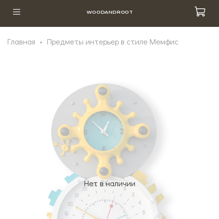
WOODANDROOT
Главная
Предметы интерьер в стиле Мемфис
Нет в наличии