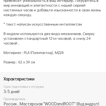
привнесет уникальность в ваш интерьер. Погрузитесь в
мир инноваций и элегантности с нашей серией
настенных часов и добавьте изысканности в свою жизнь
каждую секунду.
* текст написан искусственным интеллектом
В модели используются два вида механизмов. Сверху
установлен стандартный 12ти часовой, а снизу 24
часовой .
Материал : PLA (Полилактид), МДФ
Размер : 62 х 39 см
Характеристики
Срок подготовки к отгрузке
3-5 дней
Производитель
Россия , Мастерская "WOODandROOT" (Вудэндрут)