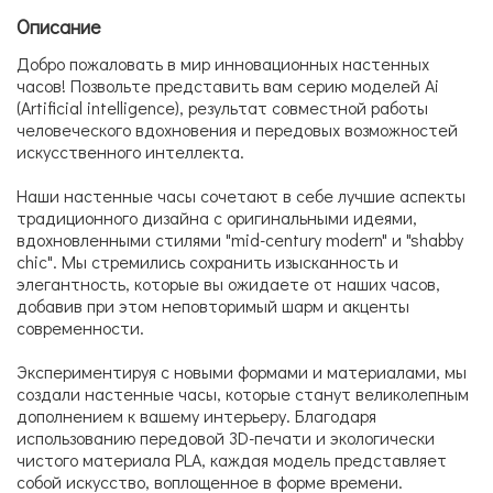
Описание
Добро пожаловать в мир инновационных настенных
часов! Позвольте представить вам серию моделей Ai
(Artificial intelligence), результат совместной работы
человеческого вдохновения и передовых возможностей
искусственного интеллекта.
Наши настенные часы сочетают в себе лучшие аспекты
традиционного дизайна с оригинальными идеями,
вдохновленными стилями "mid-century modern" и "shabby
chic". Мы стремились сохранить изысканность и
элегантность, которые вы ожидаете от наших часов,
добавив при этом неповторимый шарм и акценты
современности.
Экспериментируя с новыми формами и материалами, мы
создали настенные часы, которые станут великолепным
дополнением к вашему интерьеру. Благодаря
использованию передовой 3D-печати и экологически
чистого материала PLA, каждая модель представляет
собой искусство, воплощенное в форме времени.