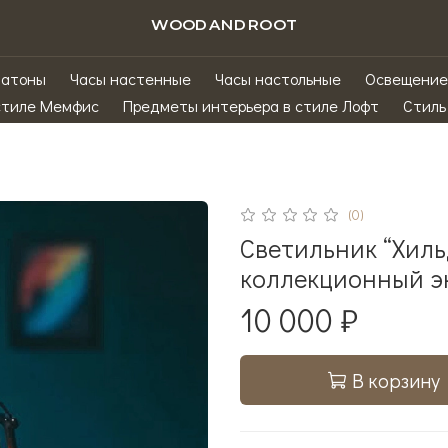
WOODANDROOT
матоны
Часы настенные
Часы настольные
Освещение
стиле Мемфис
Предметы интерьера в стиле Лофт
Стиль
(0)
Светильник “Хиль
коллекционный э
10 000 ₽
В корзину