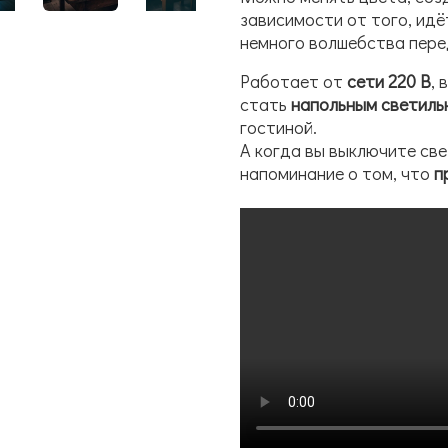
зависимости от того, идё
немного волшебства пере
Работает от
сети 220 В
, 
стать
напольным светиль
гостиной.
А когда вы выключите све
напоминание о том, что
п