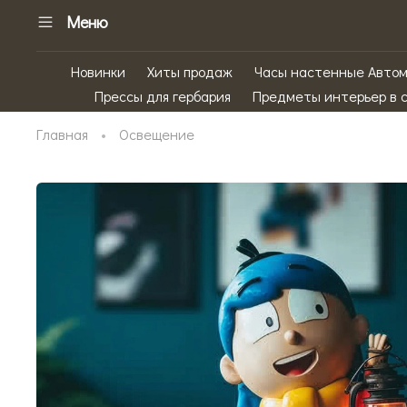
Меню
Новинки
Хиты продаж
Часы настенные Авто
Прессы для гербария
Предметы интерьер в 
Главная
Освещение