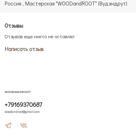
Россия , Мастерская "WOODandROOT" (Вудэндрут)
Отзывы
Отзывов еще никто не оставлял
Написать отзыв
WOODANDROOT
+79169370687
woodandroot@gmail.com