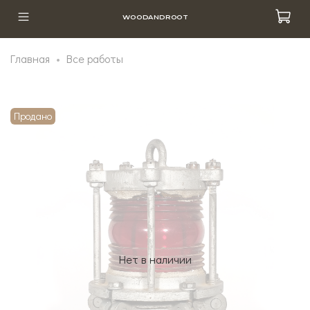
WOODANDROOT
Главная
Все работы
Продано
Нет в наличии