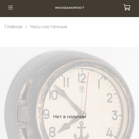
WOODANDROOT
Главная
Часы настенные
Нет в наличии