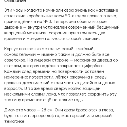
Описание
Эти часы когда-то начинали свою жизнь как настоящие
советские корабельные часы 50-х годов прошлого века,
произведённые на ЧЧЗ. Теперь они обрели второе
дыхание — внутри установлен современный бесшумный
кварцевый механизм, сохранив при этом весь дух
времени и монументальность старой техники.
Корпус полностью металлический, тяжёлый,
основательный — именно таким и должно быть всё
советское. На лицевой стороне — массивная дверца со
стеклом, которая надёжно закрывает циферблат.
Каждый след времени на поверхности оставлен
намеренно: потертости, лёгкая ржавчина и следы
прошлых десятилетий стали частью дизайна и данью
возрасту. В то же время сверху корпус защищён
несколькими слоями лака, что позволяет сохранить эту
«патину времени» ещё на долгие годы.
Диаметр часов — 26 см. Они сразу бросаются в глаза,
будь то в интерьере лофта, мастерской или морской
тематике.