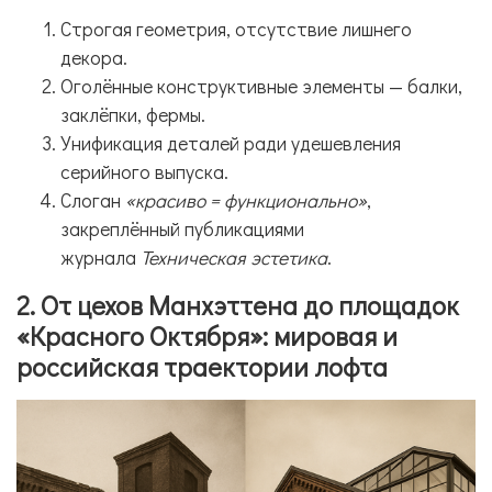
Строгая геометрия, отсутствие лишнего
декора.
Оголённые конструктивные элементы — балки,
заклёпки, фермы.
Унификация деталей ради удешевления
серийного выпуска.
Слоган
«красиво = функционально»
,
закреплённый публикациями
журнала
Техническая эстетика
.
2. От цехов Манхэттена до площадок
«Красного Октября»: мировая и
российская траектории лофта