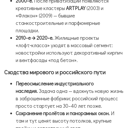
2000‑е.
После приватизации появляются
креативные кластеры
ARTPLAY
(2003) и
«Флакон» (2009) — бывшие
станкостроительные и парфюмерные
площадки.
2010‑е → 2020‑е.
Жилищные проекты
«лофт‑класса» уходят в массовый сегмент:
новостройки используют декоративный кирпич
и вентфасады «под бетон».
Сходства мирового и российского пути
Переосмысление индустриального
наследия.
Задача одна — вдохнуть новую жизнь
в заброшенные фабрики; российский процесс
просто стартует на 30–40 лет позже.
Сохранение пролётов и панорамных окон.
И
там и тут ценят высоту потолков, крупные