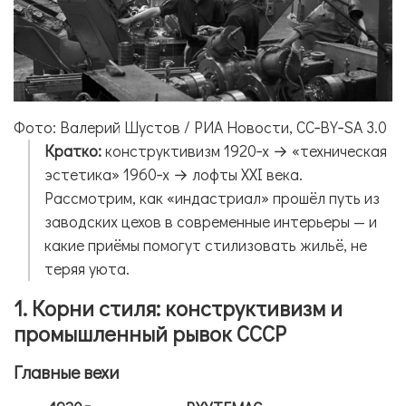
Фото: Валерий Шустов / РИА Новости, CC‑BY‑SA 3.0
Кратко:
конструктивизм 1920‑х → «техническая
эстетика» 1960‑х → лофты XXI века.
Рассмотрим, как «индастриал» прошёл путь из
заводских цехов в современные интерьеры — и
какие приёмы помогут стилизовать жильё, не
теряя уюта.
1. Корни стиля: конструктивизм и
промышленный рывок СССР
Главные вехи