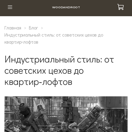
WOODANDROOT
Главная
Блог
Индустриальный стиль: от советских цехов до
квартир‑лофтов
Индустриальный стиль: от
советских цехов до
квартир‑лофтов